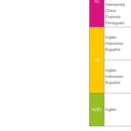
A1
Vietnamita
Chino
Francés
Portugués
Inglés
Indonesio
Español
A2
Inglés
Indonesio
Español
A2B1
Inglés