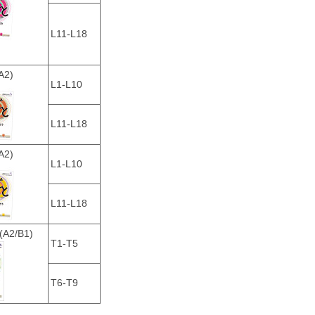
L11-L18
A2)
L1-L10
L11-L18
A2)
L1-L10
L11-L18
(A2/B1)
T1-T5
T6-T9