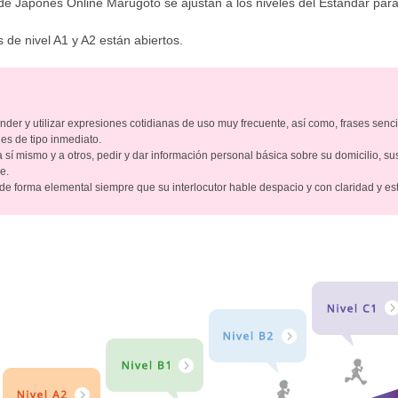
 de Japonés Online Marugoto se ajustan a los niveles del Estándar par
 de nivel A1 y A2 están abiertos.
er y utilizar expresiones cotidianas de uso muy frecuente, así como, frases senci
es de tipo inmediato.
sí mismo y a otros, pedir y dar información personal básica sobre su domicilio, su
e.
e forma elemental siempre que su interlocutor hable despacio y con claridad y es