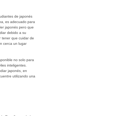
tudiantes de japonés
ínea, es adecuado para
der japonés pero que
udiar debido a su
or tener que cuidar de
en cerca un lugar
ponible no solo para
les inteligentes.
diar japonés, en
uentre utilizando una