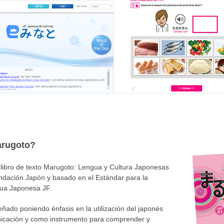
arugoto?
 libro de texto Marugoto: Lengua y Cultura Japonesas
undación Japón y basado en el Estándar para la
ua Japonesa JF.
eñado poniendo énfasis en la utilización del japonés
cación y como instrumento para comprender y