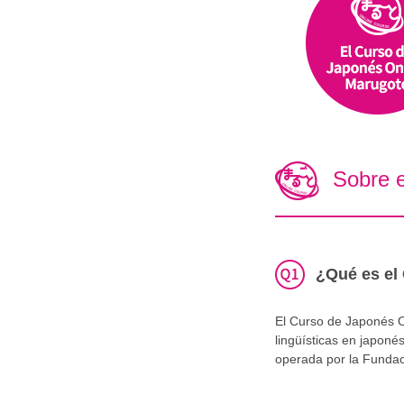
Sobre 
¿Qué es el
El Curso de Japonés O
lingüísticas en japon
operada por la Fundac