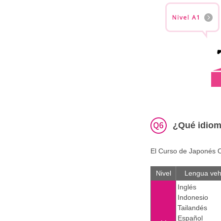
¿Qué idiom
El Curso de Japonés O
Nivel
Lengua veh
Inglés
Indonesio
Tailandés
Español