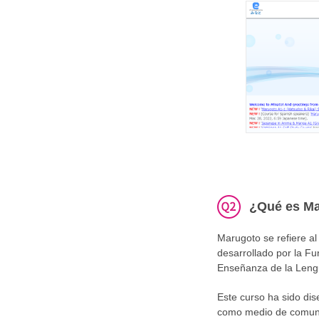
¿Qué es M
Marugoto se refiere al
desarrollado por la F
Enseñanza de la Leng
Este curso ha sido dis
como medio de comuni