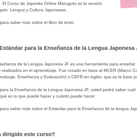
s. El Curso de Japonés Online Marugoto es la versión
goto: Lengua y Cultura Japonesas.
para saber más sobre el libro de texto.
 Estándar para la Enseñanza de la Lengua Japonesa
nseñanza de la Lengua Japonesa JF es una herramienta para enseñar y
os realizados en el aprendizaje. Fue creado en base al MCER (Marco 
endizaje, Enseñanza y Evaluación) o CEFR en inglés, que es la base 
r para la Enseñanza de la Lengua Japonesa JF, usted podrá saber cuál 
, qué es lo que puede hacer y cuánto puede hacer.
para saber más sobre el Estándar para la Enseñanza de la lengua Ja
 dirigido este curso?