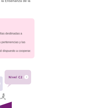
a la Enseñanza de la
llas destinadas a
s pertenencias y las
té dispuesto a cooperar.