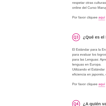
respetar otras cultura
online del Curso Maru
Por favor cliquee
aquí
¿Qué es el
El Estándar para la E
para evaluar los logr
para las Lenguas: Apr
lenguas en Europa.
Utilizando el Estánda
eficiencia en japonés
Por favor cliquee
aquí
¿A quién va