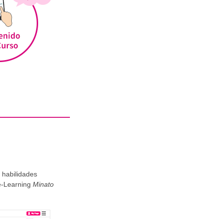
 habilidades
 e-Learning
Minato