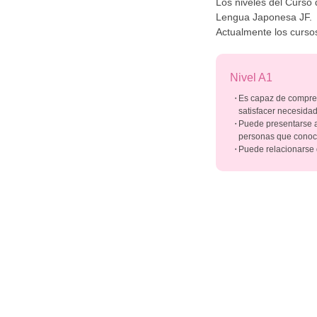
Los niveles del Curso
Lengua Japonesa JF.
Actualmente los cursos
Nivel A1
Es capaz de comprend
satisfacer necesidad
Puede presentarse a 
personas que conoc
Puede relacionarse d